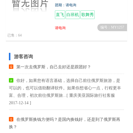
团期：请电询
直飞
白班机
歌舞秀
编号：MY1257
请电询
已售：64
游客咨询
第一次去俄罗斯，自己去好还是跟团好？
你好，如果您有语言基础，选择自己前往俄罗斯旅游，是
可以的，也可以借助翻译软件。如果你想省心一点，行程更丰
富、合理，初次前往俄罗斯旅...[ 重庆美亚国际旅行社客服
2017-12-14 ]
在俄罗斯换钱方便吗？是国内换钱好，还是到了俄罗斯再
换？