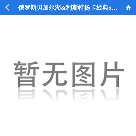


俄罗斯贝加尔湖&利斯特扬卡经典5日游