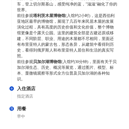
车，登上切尔斯基山，感受纯净的蓝，”滋滋“融化了你的
世界。
前往参观
塔利茨木屋博物馆
(入馆约2小时)，这是西伯利
亚地区最早的博物馆，展现了几百年来民居木屋的发展
演化过程，具有高度的历史价值和文化价值，整个博物
馆更像是个露天公园。这里的建筑全部是古建还原或移
建，不同阶层、职业、用途的木屋都不尽相同，里面还
有布里亚特人的蒙古包，形态各异，从建筑中看得到历
史，看得到俄罗斯人和布里亚特人居住和生活的真实写
照。
前往参观
贝加尔湖博物馆
(入馆约30分钟)，里面有关于贝
加尔湖生态、历史、概况等展览，通过图片、模型、标
本、显微镜观察等形式全方位普及贝加尔湖的各种知
识。
入住酒店
指定酒店
用餐
早中