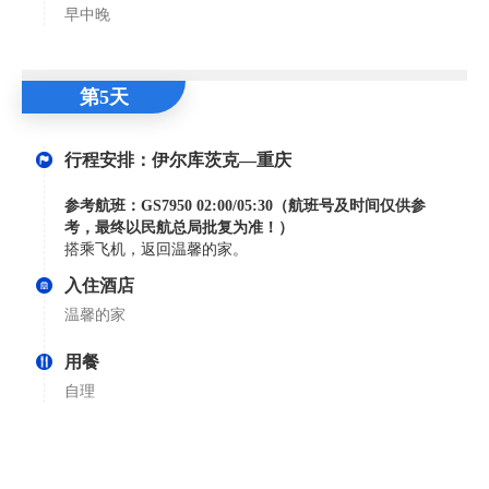
早中晚
第5天
行程安排：伊尔库茨克—重庆
参考航班：GS7950 02:00/05:30
（航班号及时间仅供参
考，最终以民航总局批复为准！）
搭乘飞机，返回温馨的家。
入住酒店
温馨的家
用餐
自理