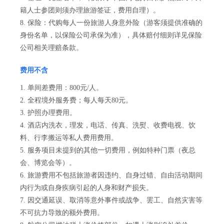
籍人士参团则须办理旅游签证，费用自理）。
8. 保险：代购每人一份旅游人身意外险（游客须提供准确的
身份名单，以保险公司承保为准），具体赔付细则详见保险
公司相关理赔条款。
费用不含
1. 单间差费用：800元/人。
2. 全程境外服务费；每人每天80元。
3. 护照办理费用。
4. 酒店内洗衣，理发，电话、传真、洗熨、收费电视、饮
料、行李搬运等私人费用费用。
5. 服务项目未提到的其他一切费用，例如特种门票（夜总
会、博览会等）。
6. 旅游费用不包括旅游者因违约、自身过错、自由活动期间
内行为或自身疾病引起的人身和财产损失。
7. 因交通延误、取消等意外事件或战争、罢工、自然灾害等
不可抗力导致的额外费用。