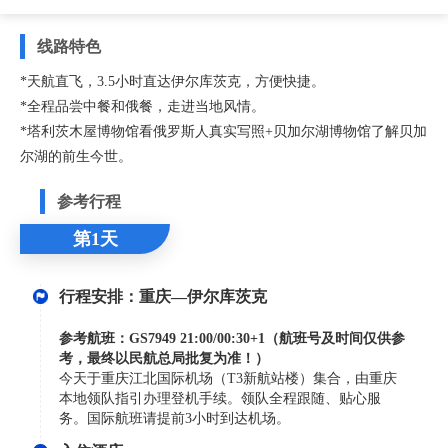
线路特色
*天航直飞，3.5小时直达伊尔库茨克，方便快捷。
*全程品尝中餐和俄餐，走进当地风情。
*塔利茨木屋博物馆看俄罗斯人真实写照+贝加尔湖博物馆了解贝加
尔湖的前生今世。
参考行程
第1天
行程安排：重庆—伊尔库茨克
参考航班：
GS7949 21:00/00:30+1
（航班号及时间仅供参
考，最终以民航总局批复为准！）
今天于重庆江北国际机场（T3新航站楼）集合，由重庆
本地领队指引办理登机手续。领队全程跟随、贴心服
务。国际航班请提前3小时到达机场。