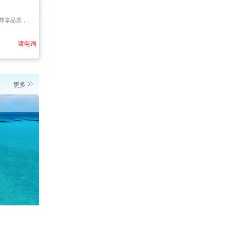
聚集，同团人数少
请电询

更多