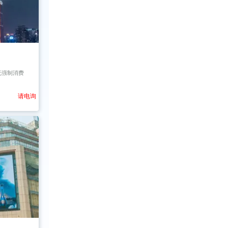
无强制消费
请电询