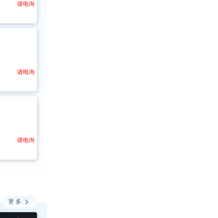
请电询
请电询
请电询

更多