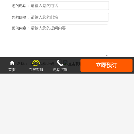
您的电话：
您的邮箱：
提问内容：



验 证 码：
立即预订
首页
在线客服
电话咨询
提交咨询
重庆美亚国际旅行社联系电话：023-86915016
Copyright ©
重庆美亚国际旅行社