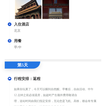
入住酒店
北京
用餐
早/中
第5天
行程安排：返程
如果你玩累了，今天可以睡到自然醒。早餐后，自由活动、中午
12 点钟之前必须退房，如超时产生额外费用敬请自
理，送站时间由我们指定安排，无论您是飞机、高铁，都会有专属