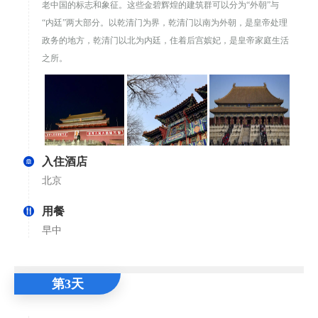
老中国的标志和象征。这些金碧辉煌的建筑群可以分为“外朝”与
“内廷”两大部分。以乾清门为界，乾清门以南为外朝，是皇帝处理
政务的地方，乾清门以北为内廷，住着后宫嫔妃，是皇帝家庭生活
之所。
入住酒店
北京
用餐
早中
第3天