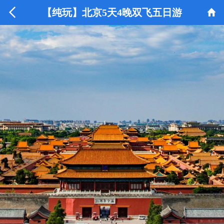


【纯玩】北京5天4晚双飞五日游