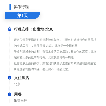
参考行程
第1天
行程安排：出发地-北京
请各位贵宾于指定时间指定地点集合，（报名时选择符合自己需求
的交通工具），前往首都-北京。北京是一个拥有三
千多年建城史的古都，有着太多的历史底韵，和文化的沉淀，北京
城有着太多的故事与传奇。北京就是具有一切能
让你轻易上瘾的特质。跟着我们的脚步走进百年紫禁皇城去感受它
所蕴含的精髓与内涵，去认识不一样的北京。
入住酒店
北京
用餐
敬请自理