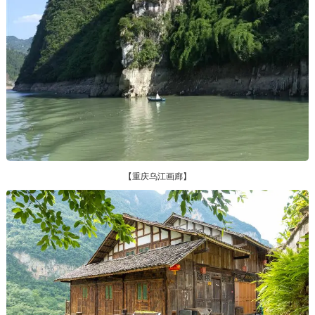
【重庆乌江画廊】