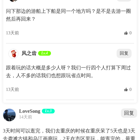
问下那边的游船上下船是同一个地方吗？是不是去游一圈
然后再回来？
13天前
 0
风之齿
Lv.4
回复
跟着玩的话大概是多少人呀？我们一行四个人打算下周过
去，人不多的话我们也想跟玩省点时间。
13天前
 0
LoveSong
Lv.3
回复
14天前
3天时间可以逛完，我们去重庆的时候在重庆呆了5天也是3天
去龚滩古镇和乌江画廊玩，2天在市区里玩，能逛完的，最重