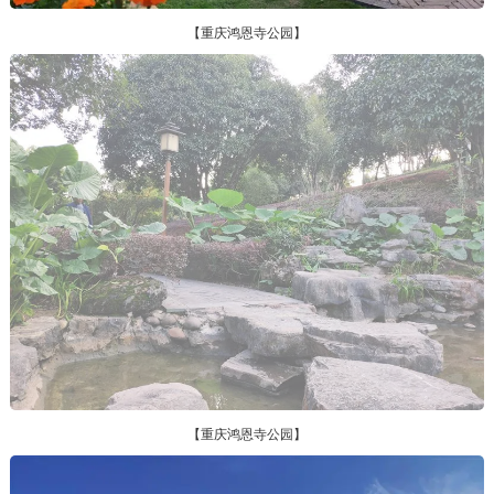
【重庆鸿恩寺公园】