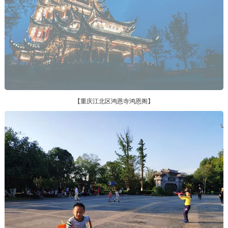
【重庆鸿恩寺公园】