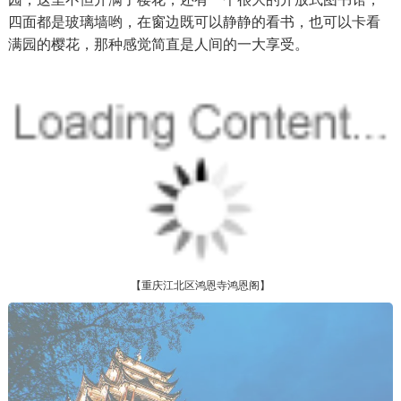
四面都是玻璃墙哟，在窗边既可以静静的看书，也可以卡看
满园的樱花，那种感觉简直是人间的一大享受。
【重庆江北区鸿恩寺鸿恩阁】
【重庆江北区鸿恩寺鸿恩阁】