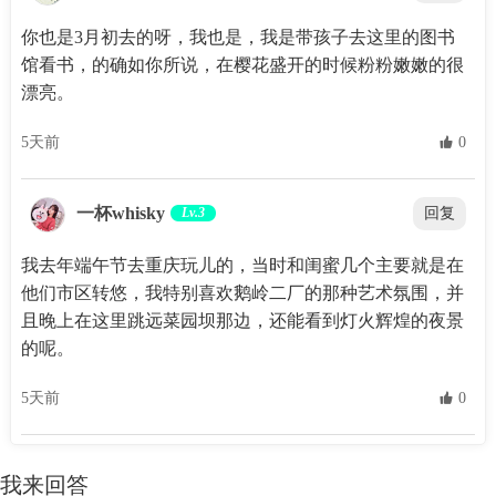
我去年端午节去重庆玩儿的，当时和闺蜜几个主要就是在
他们市区转悠，我特别喜欢鹅岭二厂的那种艺术氛围，并
且晚上在这里跳远菜园坝那边，还能看到灯火辉煌的夜景
的呢。
5天前
 0
我来回答
您的姓名：
您的电话：
您的邮箱：
提问内容：