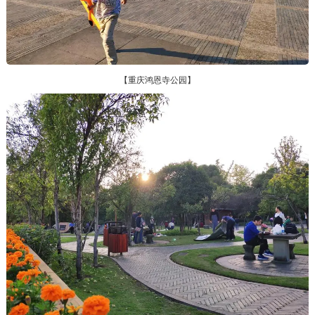
【重庆鸿恩寺公园】