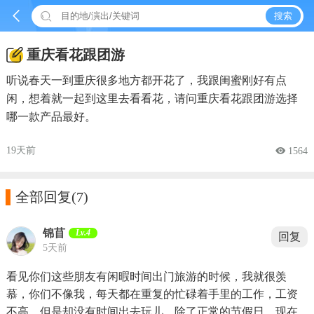


搜索
重庆看花跟团游
听说春天一到重庆很多地方都开花了，我跟闺蜜刚好有点
闲，想着就一起到这里去看看花，请问重庆看花跟团游选择
哪一款产品最好。
19天前
 1564

全部回复
(7)
锦苜
Lv.4
回复
5天前
看见你们这些朋友有闲暇时间出门旅游的时候，我就很羡
慕，你们不像我，每天都在重复的忙碌着手里的工作，工资
不高，但是却没有时间出去玩儿，除了正常的节假日。现在