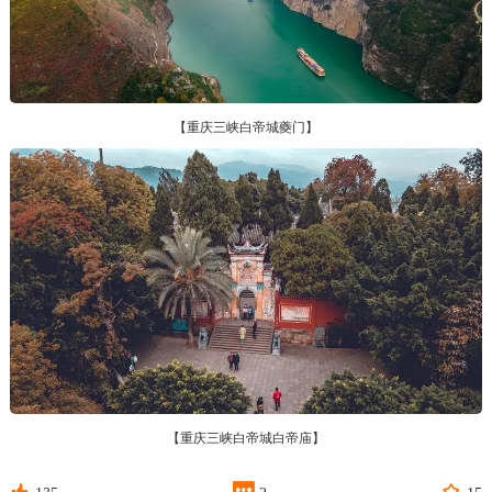
【重庆三峡白帝城夔门】
【重庆三峡白帝城白帝庙】


