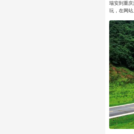
瑞安到重庆
玩，在网站