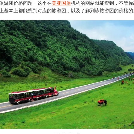
旅游团价格问题，这个在
美亚国旅
机构的网站就能查到，不管你
上基本上都能找到对应的旅游团，以及了解到该旅游团的价格的