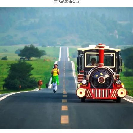
【重庆武隆仙女山】