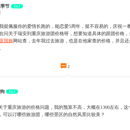
色季节
Lv.3
前
我挺佩服你的爱情长跑的，能恋爱5周年，挺不容易的，庆祝一
在问关于瑞安到重庆旅游团价格呀，想要知道具体的跟团价格，
亚国旅
网站查，去年我过去旅游，也是在他家查的价格，并且还
。

2
狗
Lv.3
关于重庆旅游的价格问题，我的预算不高，大概在1300左右，这
，可以订哪些旅游团，哪些景区的自然风景比较美？