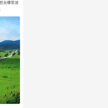
想去哪里游
。