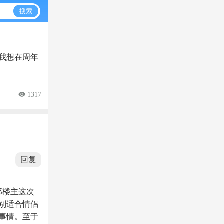
搜索
我想在周年
 1317
回复
那楼主这次
别适合情侣
事情。至于