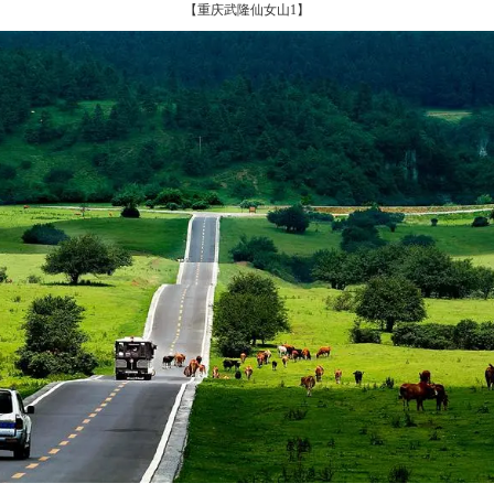
【重庆武隆仙女山1】