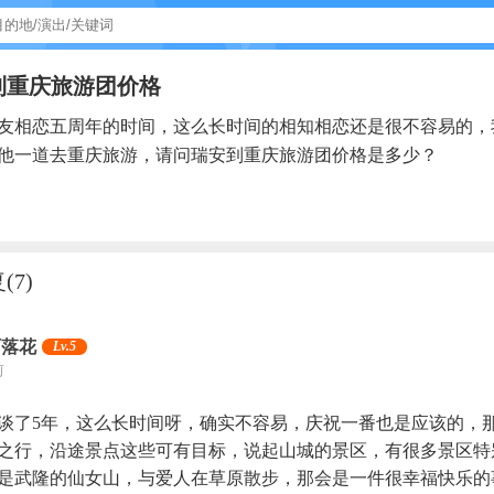
到重庆旅游团价格
友相恋五周年的时间，这么长时间的相知相恋还是很不容易的，
他一道去重庆旅游，请问瑞安到重庆旅游团价格是多少？
复
(7)
雨落花
Lv.5
前
谈了5年，这么长时间呀，确实不容易，庆祝一番也是应该的，
之行，沿途景点这些可有目标，说起山城的景区，有很多景区特
是武隆的仙女山，与爱人在草原散步，那会是一件很幸福快乐的