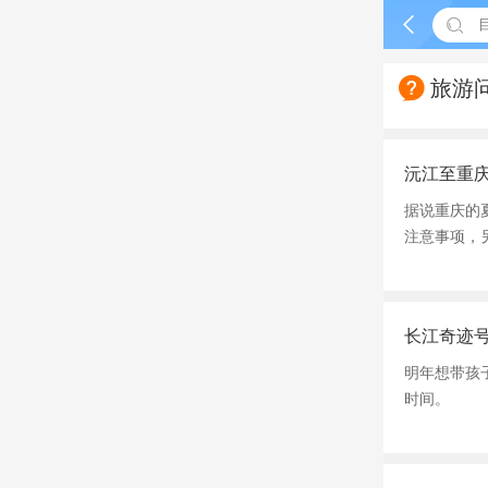



旅游
沅江至重
据说重庆的
注意事项，
长江奇迹
明年想带孩
时间。