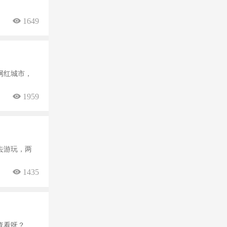
 1649
网红城市，
 1959
去游玩，两
 1435
查看呀？