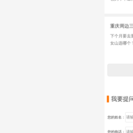
重庆周边
下个月要去
女山选哪个

我要提
您的姓名：
您的电话：