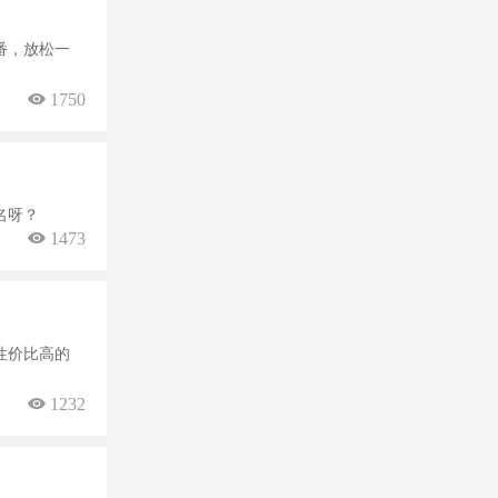
番，放松一
 1750
名呀？
 1473
性价比高的
 1232