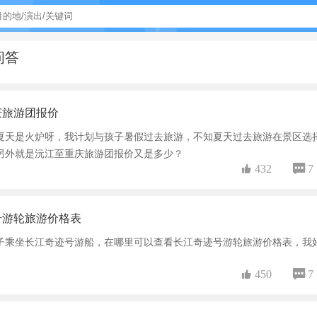
问答
庆旅游团报价
夏天是火炉呀，我计划与孩子暑假过去旅游，不知夏天过去旅游在景区选
另外就是沅江至重庆旅游团报价又是多少？
 432
 7
号游轮旅游价格表
子乘坐长江奇迹号游船，在哪里可以查看长江奇迹号游轮旅游价格表，我
 450
 7