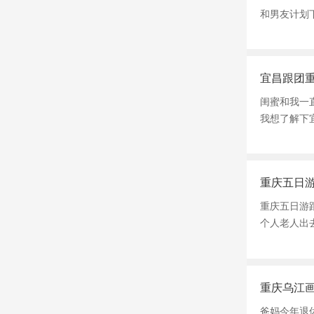
和男友计划
宜昌跟团
闺蜜和我一
我想了解下
重庆五日
重庆五日游
个人老人出
重庆乌江
爸妈今年退