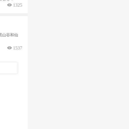
 1325
黑山谷和仙
 1537