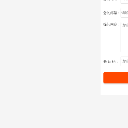
您的邮箱：
提问内容：
验 证 码：