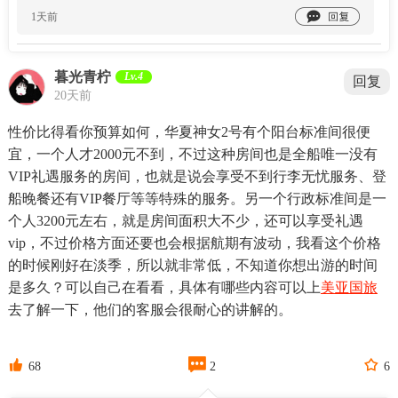

1天前
暮光青柠
Lv.4
回复
20天前
性价比得看你预算如何，华夏神女2号有个阳台标准间很便
宜，一个人才2000元不到，不过这种房间也是全船唯一没有
VIP礼遇服务的房间，也就是说会享受不到行李无忧服务、登
船晚餐还有VIP餐厅等等特殊的服务。另一个行政标准间是一
个人3200元左右，就是房间面积大不少，还可以享受礼遇
vip，不过价格方面还要也会根据航期有波动，我看这个价格
的时候刚好在淡季，所以就非常低，不知道你想出游的时间
是多久？可以自己在看看，具体有哪些内容可以上
美亚国旅
去了解一下，他们的客服会很耐心的讲解的。



68
2
6