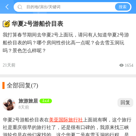


搜索
华夏2号游船价目表
我打算春节期间去华夏2号上面玩，请问有人知道华夏2号游
船价目表的吗？哪个房间性价比高一点呢？会去雪玉洞玩
吗？景色怎么样呢？
21天前
 1654

全部回复
(7)
旅游旅居
Lv.4
回复
8天前
华夏2号游船价目表在
美亚国际旅行社
上面就有啊，这个旅行
社是重庆很早的旅行社了，还是很有口碑的，我原来找三峡
游轮也是在他们家找的。这个华夏二号有雪玉洞的行程，是