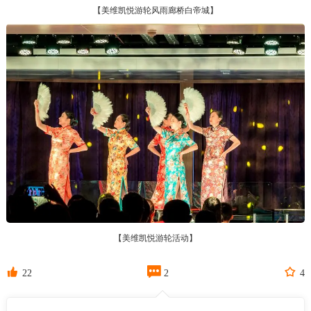
【美维凯悦游轮风雨廊桥白帝城】
【美维凯悦游轮活动】



22
2
4