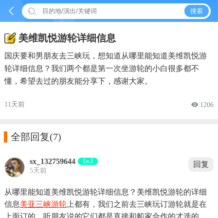


搜索
美维凯悦游轮详细信息
国庆要和男朋友去三峡玩，想知道从哪里能知道美维凯悦游
轮详细信息？我们两个都是第一次坐游轮的小白很多都不
懂，希望去过的朋友能分享下，感谢大家。
11天前
 1206

全部回复
(7)
sx_132759644
Lv.3
回复
5天前
从哪里能知道美维凯悦游轮详细信息？美维凯悦游轮的详细
信息
美亚三峡游轮
上都有，我们之前去三峡玩订游轮就是在
上面订的，听朋友说的它们都是直接和船家合作的才选的。