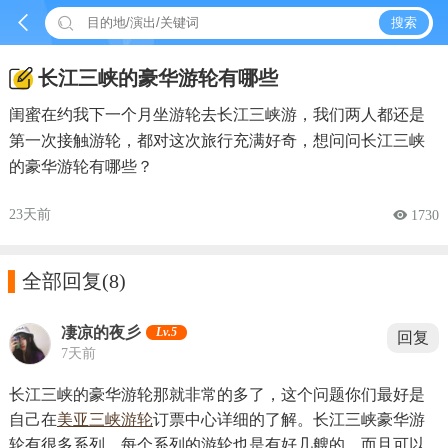


搜索
长江三峡的豪华游轮有哪些
闺蜜在约我下一个月坐游轮去长江三峡游，我们两人都还是
第一次接触游轮，都对这次旅行充满好奇，想问问长江三峡
的豪华游轮有哪些？
23天前
 1730

全部回复
(8)
凄凉的夜彡
Lv.5
回复
7天前
长江三峡的豪华游轮那就非常的多了，这个问题你们最好是
自己在
美亚三峡游轮
订票中心详细的了解。长江三峡豪华游
轮有很多系列，每个系列的游轮也是有好几艘的，而且可以