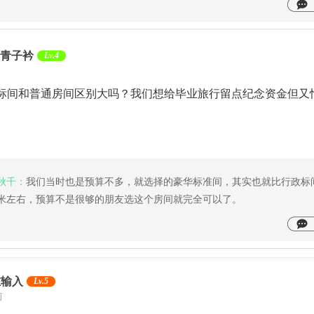
青子衿
Lv.4
标间和普通房间区别大吗？我们想给毕业旅行留点纪念资金但又
秋千：
我们当时也是预算不多，就选择的豪华标准间，其实也就比行政标
米左右，预算不是很够的朋友选这个房间就完全可以了。
在输入
Lv.5
前