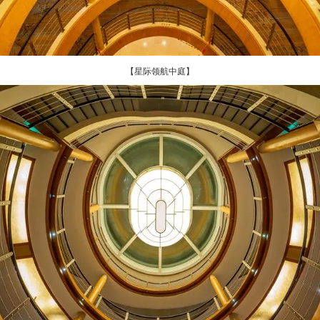
【星际领航中庭】