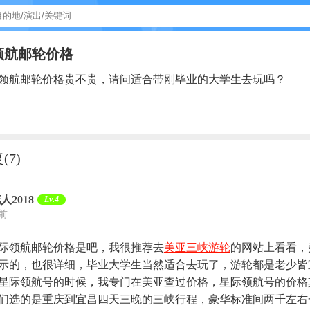
领航邮轮价格
领航邮轮价格贵不贵，请问适合带刚毕业的大学生去玩吗？
复
(7)
人2018
Lv.4
天前
际领航邮轮价格是吧，我很推荐去
美亚三峡游轮
的网站上看看，
示的，也很详细，毕业大学生当然适合去玩了，游轮都是老少皆
星际领航号的时候，我专门在美亚查过价格，星际领航号的价格
们选的是重庆到宜昌四天三晚的三峡行程，豪华标准间两千左右