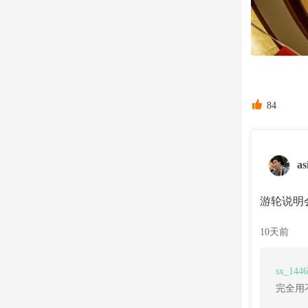

84
as
游轮说明
10天前
sx_144
完全用