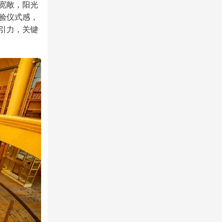
别宽敞，阳光
验仪式感，
引力，关键