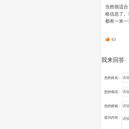
当然很适合
格信息了。
都有一米一

63
我来回答
您的姓名：
您的电话：
您的邮箱：
提问内容：