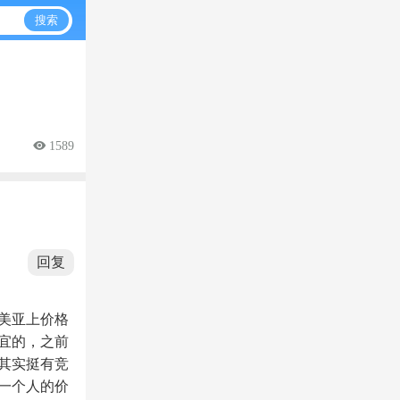
搜索
 1589
回复
美亚上价格
宜的，之前
其实挺有竞
一个人的价