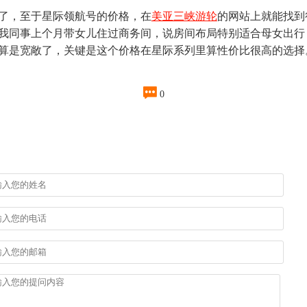
了，至于星际领航号的价格，在
美亚三峡游轮
的网站上就能找到
我同事上个月带女儿住过商务间，说房间布局特别适合母女出行
算是宽敞了，关键是这个价格在星际系列里算性价比很高的选择

0