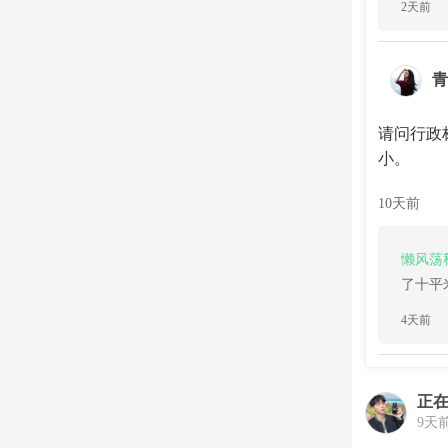
2天前
青
请问行政
小。
10天前
懒风荡
了十平
4天前
正
9天