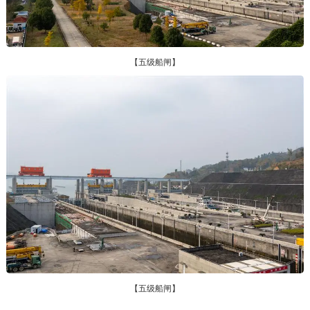
【五级船闸】
【五级船闸】