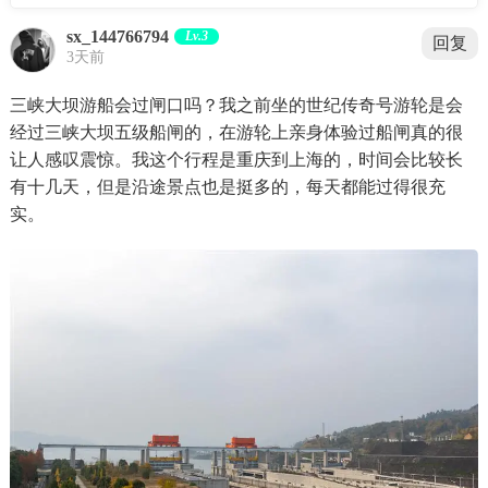
sx_144766794
Lv.3
回复
3天前
三峡大坝游船会过闸口吗？我之前坐的世纪传奇号游轮是会
经过三峡大坝五级船闸的，在游轮上亲身体验过船闸真的很
让人感叹震惊。我这个行程是重庆到上海的，时间会比较长
有十几天，但是沿途景点也是挺多的，每天都能过得很充
实。