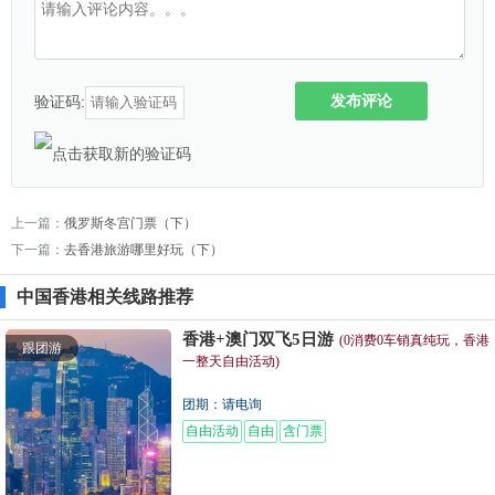
发布评论
验证码:
上一篇：
俄罗斯冬宫门票（下）
下一篇：
去香港旅游哪里好玩（下）
中国香港相关线路推荐
香港+澳门双飞5日游
(0消费0车销真纯玩，香港
跟团游
一整天自由活动)
团期：请电询
自由活动
自由
含门票