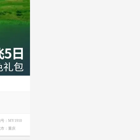
编号：
MY1910
城市：
重庆