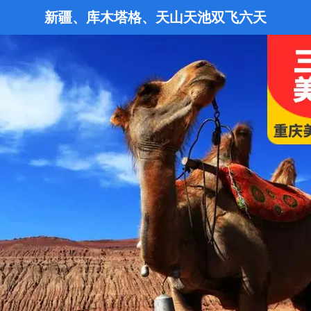
新疆、库木塔格、天山天池双飞六天