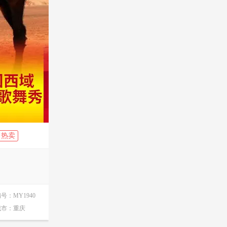
热卖
编号：
MY1940
城市：
重庆