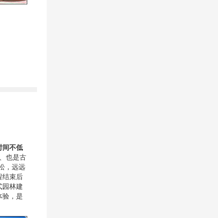
时间不低
、也是古
松，远远
程结束后
式园林建
体验，是