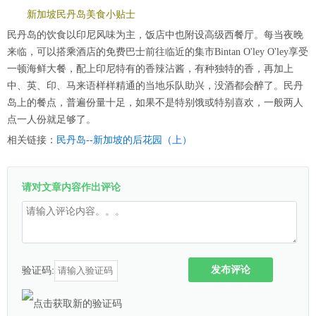
新加坡民丹岛美食小贴士
民丹岛的饮食以印尼风味为主，饭店中也附设高级西餐厅。每当夜晚
来临，可以搭乘酒店的免费巴士前往临近的集市Bintan O'ley O'ley享受
一顿海鲜大餐，配上印尼特有的香辣沾酱，有种独特的香，再加上
中、英、印、马来语样样精通的当地乐队助兴，没酒都会醉了。民丹
岛上的餐点，普遍份量十足，如果不是特别饿或特别喜欢，一般两人
点一人份就足够了。
相关链接：
民丹岛--新加坡的后花园（上）
请对文章内容作出评论
发布评论
验证码: