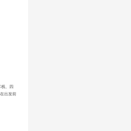
客栈、四
在出发前