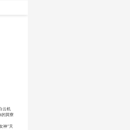
白云机
称的巽寮
女神”天