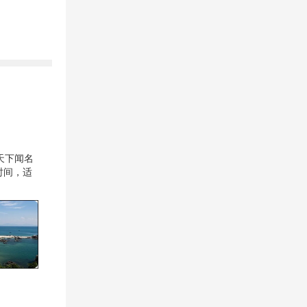
天下闻名
时间，适