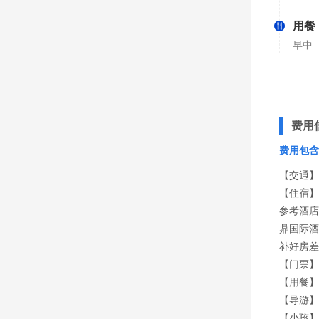
用餐
早中
费用
费用包含
【交通】
【住宿】
参考酒店
鼎国际酒
补好房差
【门票】
【用餐】
【导游】
【小孩】