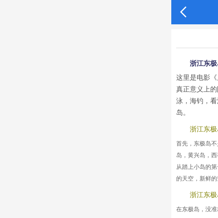

浙江东极
这里是电影《
真正意义上的
泳，海钓，看
岛。
浙江东极
首先，东极岛不
岛，黄兴岛，西
从踏上小岛的第
的天空，新鲜的
浙江东极
在东极岛，没准