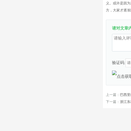
义。或许是因为
方，大家才逐渐
请对文章
验证码:
上一篇：
巴西里
下一篇：
浙江东