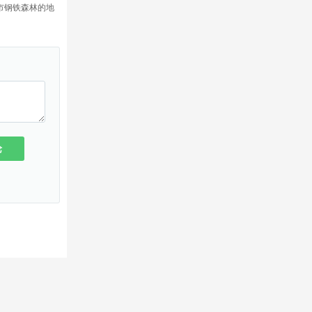
市钢铁森林的地
论