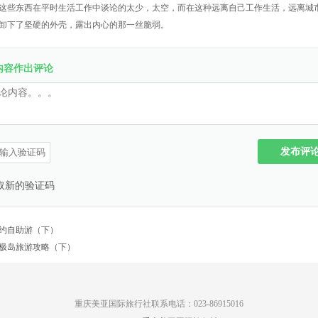
这些东西在平时生活工作中谈论的太少，太空，而在这种远离自己工作生活，远离城
卸下了坚硬的外壳，露出内心的那一丝脆弱。
内容作出评论
发布评
约自助游（下）
极岛旅游攻略（下）
重庆美亚国际旅行社联系电话：023-86915016