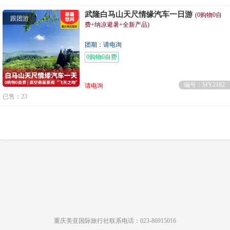
武隆白马山天尺情缘汽车一日游
(0购物0自
跟团游
费+纳凉避暑+全新产品)
团期：请电询
0购物0自费
编号：MY2182
请电询
已售：23
重庆美亚国际旅行社联系电话：023-86915016