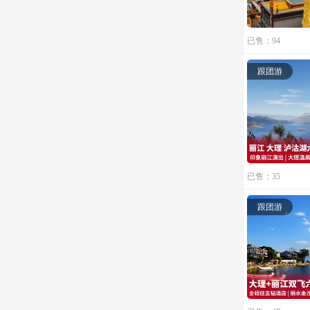
已售：94
跟团游
已售：35
跟团游