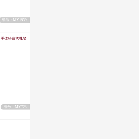
编号：MY1939
动手体验白族扎染
编号：MY723