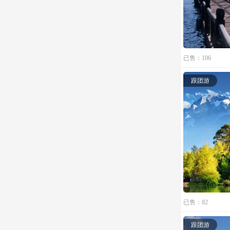
已售：106
跟团游
已售：82
跟团游