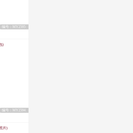
编号：MY2595
包)
编号：MY2594
照片)