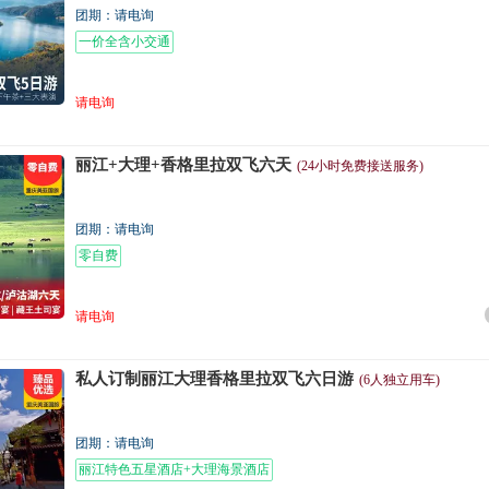
团期：请电询
一价全含小交通
请电询
丽江+大理+香格里拉双飞六天
(24小时免费接送服务)
团期：请电询
零自费
请电询
私人订制丽江大理香格里拉双飞六日游
(6人独立用车)
团期：请电询
丽江特色五星酒店+大理海景酒店