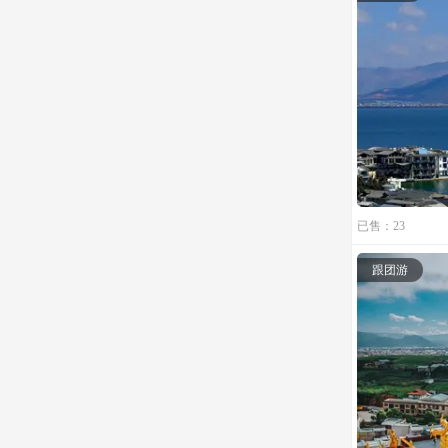
已售：23
跟团游