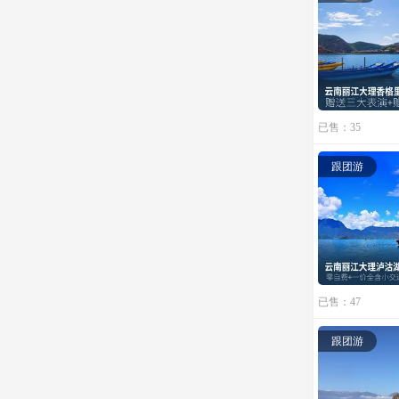
已售：35
跟团游
已售：47
跟团游