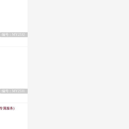
编号：MY2532
编号：MY2531
专属服务)