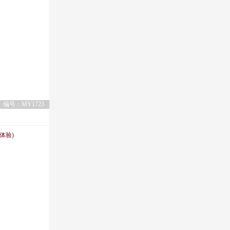
编号：MY1723
体验)