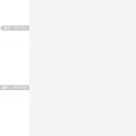
编号：MY781
编号：MY1709