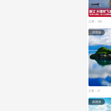
已售：106
跟团游
已售：47
跟团游