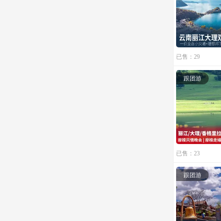
已售：29
跟团游
已售：23
跟团游