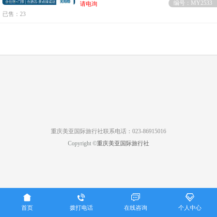
编号：MY2533
请电询
已售：23
重庆美亚国际旅行社联系电话：023-86915016
Copyright ©
重庆美亚国际旅行社




首页
拨打电话
在线咨询
个人中心