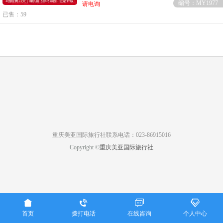
编号：MY1977
请电询
已售：59
重庆美亚国际旅行社联系电话：023-86915016
Copyright ©
重庆美亚国际旅行社




首页
拨打电话
在线咨询
个人中心