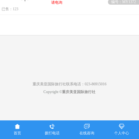
编号：MY1372
请电询
已售：123
重庆美亚国际旅行社联系电话：023-86915016
Copyright ©
重庆美亚国际旅行社




首页
拨打电话
在线咨询
个人中心