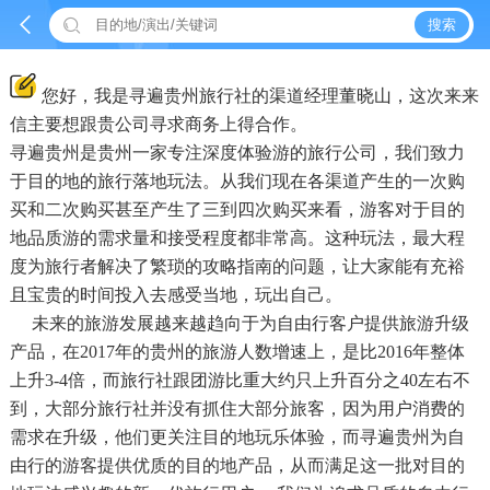


搜索
您好，我是寻遍贵州旅行社的渠道经理董晓山，这次来来
信主要想跟贵公司寻求商务上得合作。
寻遍贵州是贵州一家专注深度体验游的旅行公司，我们致力
于目的地的旅行落地玩法。从我们现在各渠道产生的一次购
买和二次购买甚至产生了三到四次购买来看，游客对于目的
地品质游的需求量和接受程度都非常高。这种玩法，最大程
度为旅行者解决了繁琐的攻略指南的问题，让大家能有充裕
且宝贵的时间投入去感受当地，玩出自己。
未来的旅游发展越来越趋向于为自由行客户提供旅游升级
产品，在2017年的贵州的旅游人数增速上，是比2016年整体
上升3-4倍，而旅行社跟团游比重大约只上升百分之40左右不
到，大部分旅行社并没有抓住大部分旅客，因为用户消费的
需求在升级，他们更关注目的地玩乐体验，而寻遍贵州为自
由行的游客提供优质的目的地产品，从而满足这一批对目的