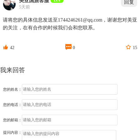
美亚国旅客服
Lv.4
回复
5天前
请将您的具体信息发送至1744246261@qq.com，谢谢您对美亚
的关注，在有合作的时候我们会和您联系。



42
0
15
我来回答
您的姓名：
您的电话：
您的邮箱：
提问内容：