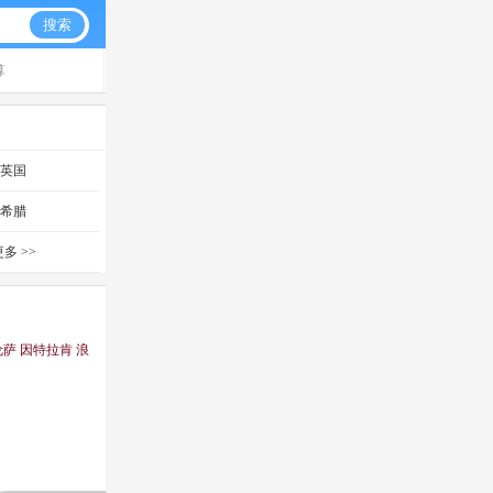
搜索
算
英国
希腊
多 >>
伦萨 因特拉肯 浪