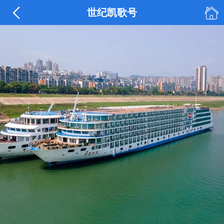


世纪凯歌号