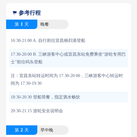
参考行程

1
第
天
晚餐
16:30-21:00 A. 自行前往宜昌秭归港登船
17:30-20:00 B. 三峡游客中心或宜昌东站免费乘坐“游轮专用巴
士”前往码头登船
注：宜昌东站转运时间为 17:30-20:00，三峡游客中心转运时
间为 17:30-19:30
18:30-20:30 登船简餐，指定酒水畅饮
20:30-21:15 游轮安全说明会
2
第
天
早中晚