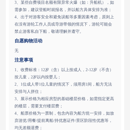
3、某些自费项目名额有限异常火爆（如：升船机），如
需参加，建议登船时就报名，并以船方具体安排为准；
4、出于对游客安全和避免误船等多重因素考虑，原则上
在没有游轮工作人员或导游带领的情况下，游轮可能会
禁止游客私自下船，敬请理解并遵守。
自愿购物活动
无
注意事项
1、收费标准：12岁（含）以上按成人，2-12岁（不含）
按儿童，2岁以内按婴儿；
2、1位成人带1位儿童的情况下，须用房1间，船方无法
安排与人拼住；
3、展示价格为相应房型的基础楼层价格，如需指定更高
的楼层，需要支付楼层费；
4、船票价格为一票制，包含内容为船方统一安排，如放
弃游览/用餐/提前离船/持优惠证件/景区阶段性优惠等，
均无差额退费；