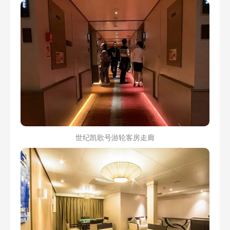
世纪凯歌号游轮客房走廊