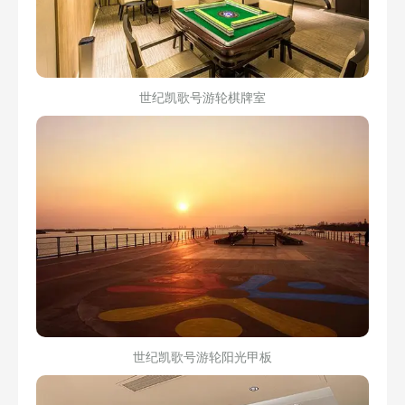
世纪凯歌号游轮棋牌室
世纪凯歌号游轮阳光甲板