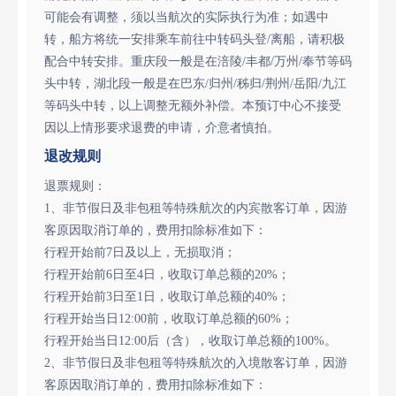
可能会有调整，须以当航次的实际执行为准；如遇中
转，船方将统一安排乘车前往中转码头登/离船，请积极
配合中转安排。重庆段一般是在涪陵/丰都/万州/奉节等码
头中转，湖北段一般是在巴东/归州/秭归/荆州/岳阳/九江
等码头中转，以上调整无额外补偿。本预订中心不接受
因以上情形要求退费的申请，介意者慎拍。
退改规则
退票规则：
1、非节假日及非包租等特殊航次的内宾散客订单，因游
客原因取消订单的，费用扣除标准如下：
行程开始前7日及以上，无损取消；
行程开始前6日至4日，收取订单总额的20%；
行程开始前3日至1日，收取订单总额的40%；
行程开始当日12:00前，收取订单总额的60%；
行程开始当日12:00后（含），收取订单总额的100%。
2、非节假日及非包租等特殊航次的入境散客订单，因游
客原因取消订单的，费用扣除标准如下：