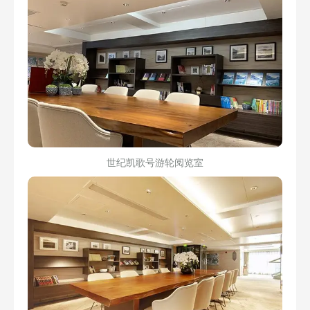
世纪凯歌号游轮阅览室