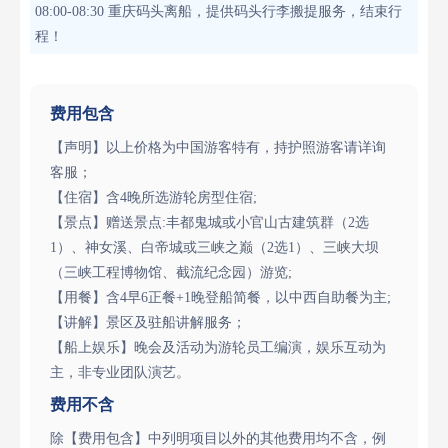
08:00-08:30 重庆码头离船，提供码头行李搬提服务，结束行
程！
费用包含
【声明】以上价格为中国游客特有，持护照游客请详询
客服；
【住宿】含4晚所选游轮房型住宿;
【景点】赠送景点:丰都鬼城或小官山古建筑群（2选
1）、神女溪、白帝城或三峡之巅（2选1）、三峡大坝
（三峡工程博物馆、截流纪念园）游览;
【用餐】含4早6正餐+1晚登船简餐，以中西自助餐为主;
【讲解】景区及驻船讲解服务；
【船上娱乐】晚会及活动为游轮员工编演，娱乐互动为
主，非专业团队演艺。
费用不含
除【费用包含】中列明项目以外的其他费用均不含，例