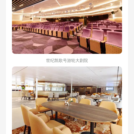
世纪凯歌号游轮大剧院