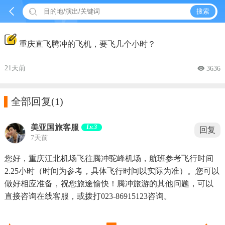


搜索
重庆直飞腾冲的飞机，要飞几个小时？
21天前
 3636

全部回复
(1)
美亚国旅客服
Lv.3
回复
7天前
您好，重庆江北机场飞往腾冲驼峰机场，航班参考飞行时间
2.25小时（时间为参考，具体飞行时间以实际为准）。您可以
做好相应准备，祝您旅途愉快！腾冲旅游的其他问题，可以
直接咨询在线客服，或拨打023-86915123咨询。