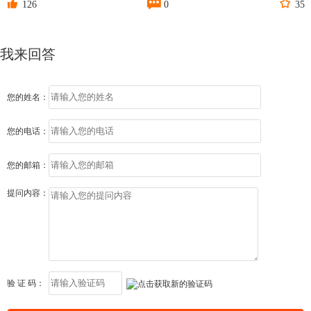



126
0
35
我来回答
您的姓名：
您的电话：
您的邮箱：
提问内容：
验 证 码：