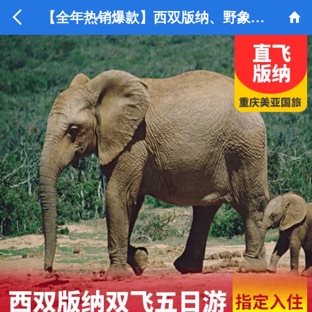


【全年热销爆款】西双版纳、野象谷双飞5日游