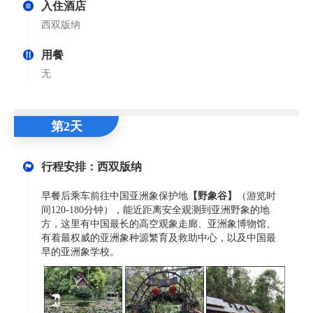
入住酒店
西双版纳
用餐
无
第2天
行程安排：西双版纳
早餐后乘车前往中国亚洲象保护地
【野象谷】
（游览时
间120-180分钟），能近距离安全观测到亚洲野象的地
方，这里有中国最长的高空观象走廊、亚洲象博物馆、
有着最权威的亚洲象种源繁育及救助中心，以及中国最
早的亚洲象学校。