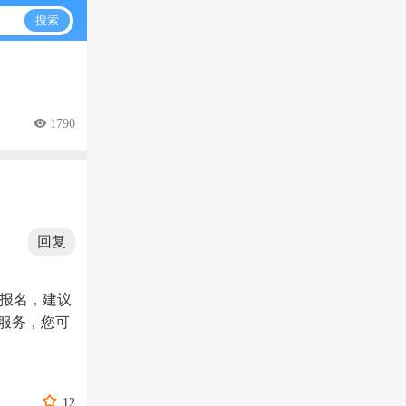
搜索
 1790
回复
受报名，建议
服务，您可

12