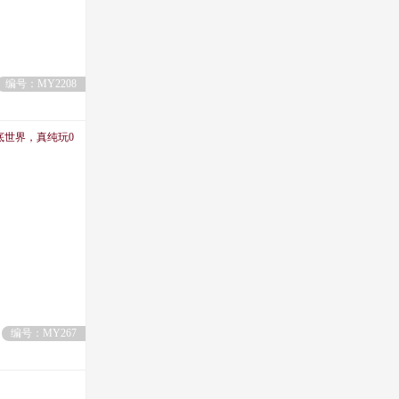
编号：MY2208
底世界，真纯玩0
编号：MY267