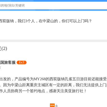
的西双版纳，我们3个人，在中梁山的，你们可以上门吗？
复
(2)
亚国旅客服
Lv.5
前
号出发的，产品编号为MY268的西双版纳孔雀五日游目前还能接
。因为中梁山距离重庆主城区有一定的距离，我们无法提供上门
作人员协商另一个签约地点，感谢关注美亚旅行社！

0