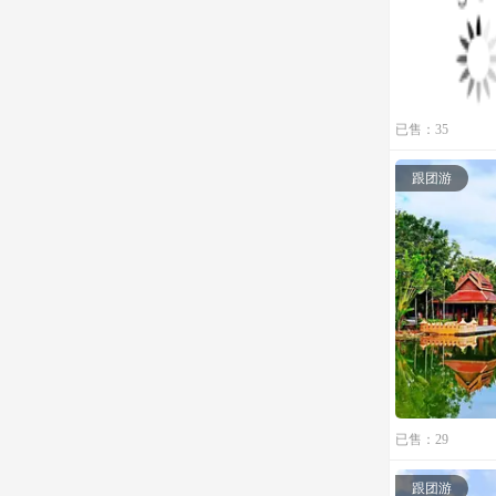
已售：35
跟团游
已售：29
跟团游