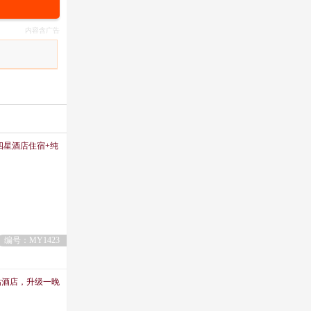
四星酒店住宿+纯
编号：MY1423
钻酒店，升级一晚