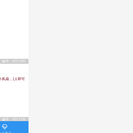
编号：MY2593
小风扇，2人即可
编号：MY2336
