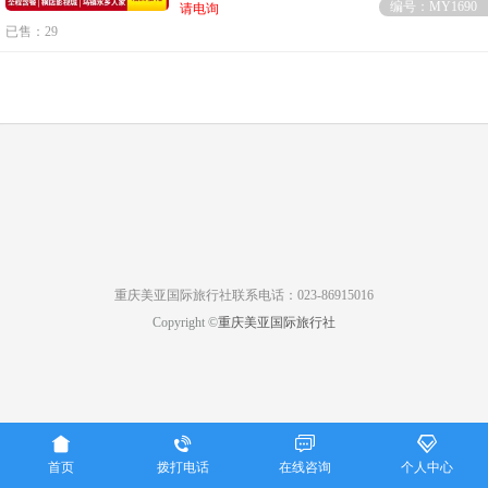
编号：MY1690
请电询
已售：29
重庆美亚国际旅行社联系电话：023-86915016
Copyright ©
重庆美亚国际旅行社




首页
拨打电话
在线咨询
个人中心