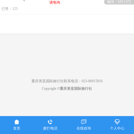
编号：MY1372
请电询
已售：123
重庆美亚国际旅行社联系电话：023-86915016
Copyright ©
重庆美亚国际旅行社




首页
拨打电话
在线咨询
个人中心